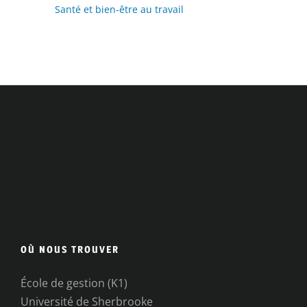
Santé et bien-être au travail
OÙ NOUS TROUVER
École de gestion (K1)
Université de Sherbrooke