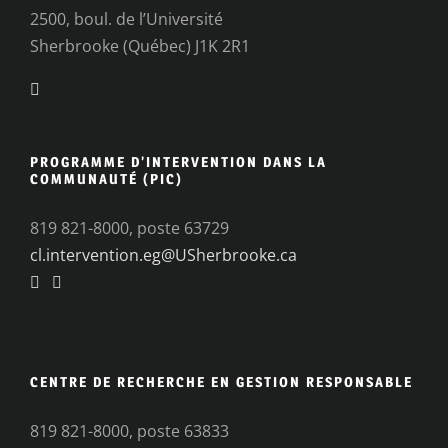
2500, boul. de l’Université
Sherbrooke (Québec) J1K 2R1
PROGRAMME D’INTERVENTION DANS LA
COMMUNAUTÉ (PIC)
819 821-8000, poste 63729
cl.intervention.eg@USherbrooke.ca
CENTRE DE RECHERCHE EN GESTION RESPONSABLE
819 821-8000, poste 63833