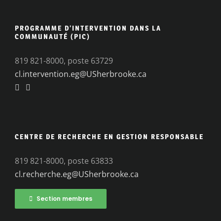
PROGRAMME D’INTERVENTION DANS LA
COMMUNAUTÉ (PIC)
819 821-8000, poste 63729
cl.intervention.eg@USherbrooke.ca
CENTRE DE RECHERCHE EN GESTION RESPONSABLE
819 821-8000, poste 63833
cl.recherche.eg@USherbrooke.ca
Section membres