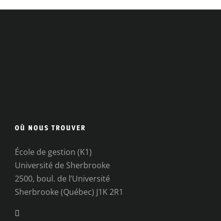
OÙ NOUS TROUVER
École de gestion (K1)
Université de Sherbrooke
2500, boul. de l’Université
Sherbrooke (Québec) J1K 2R1