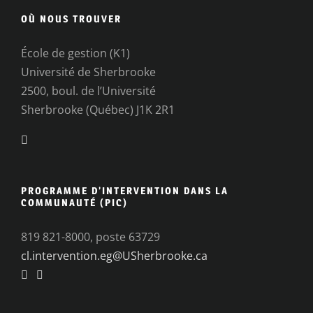
OÙ NOUS TROUVER
École de gestion (K1)
Université de Sherbrooke
2500, boul. de l’Université
Sherbrooke (Québec) J1K 2R1
PROGRAMME D’INTERVENTION DANS LA
COMMUNAUTÉ (PIC)
819 821-8000, poste 63729
cl.intervention.eg@USherbrooke.ca