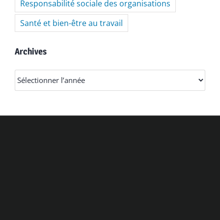
Responsabilité sociale des organisations
Santé et bien-être au travail
Archives
Archives