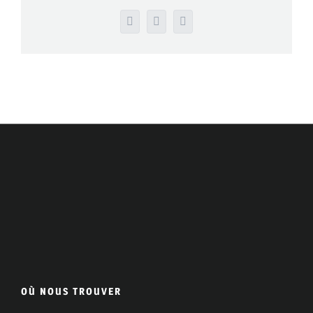
Facebook
LinkedIn
Courriel
OÙ NOUS TROUVER