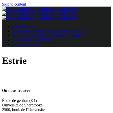
Skip to content
Page d’accueil
Programme d’intervention dans la communauté
Centre de recherche en gestion responsable
Les Grandes Conférences
Rapports annuels
Estrie
Où nous trouver
École de gestion (K1)
Université de Sherbrooke
2500, boul. de l’Université