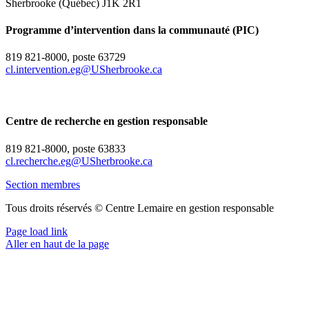
Sherbrooke (Québec) J1K 2R1
Programme d’intervention dans la communauté (PIC)
819 821-8000, poste 63729
cl.intervention.eg@USherbrooke.ca
Centre de recherche en gestion responsable
819 821-8000, poste 63833
cl.recherche.eg@USherbrooke.ca
Section membres
Tous droits réservés © Centre Lemaire en gestion responsable
Page load link
Aller en haut de la page