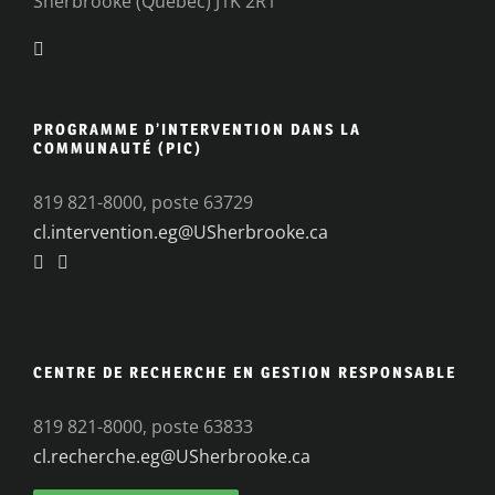
Sherbrooke (Québec) J1K 2R1
PROGRAMME D’INTERVENTION DANS LA
COMMUNAUTÉ (PIC)
819 821-8000, poste 63729
cl.intervention.eg@USherbrooke.ca
CENTRE DE RECHERCHE EN GESTION RESPONSABLE
819 821-8000, poste 63833
cl.recherche.eg@USherbrooke.ca