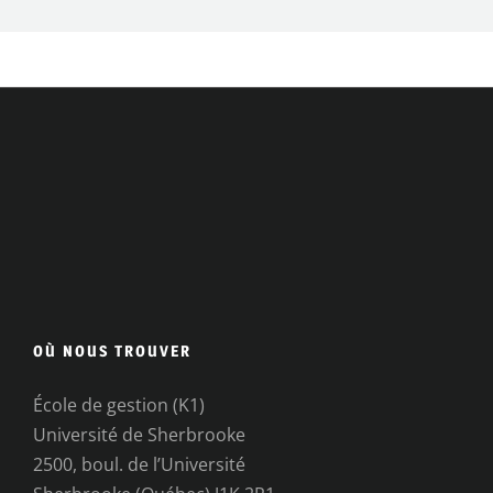
OÙ NOUS TROUVER
École de gestion (K1)
Université de Sherbrooke
2500, boul. de l’Université