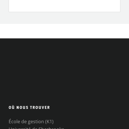
OÙ NOUS TROUVER
École de gestion (K1)