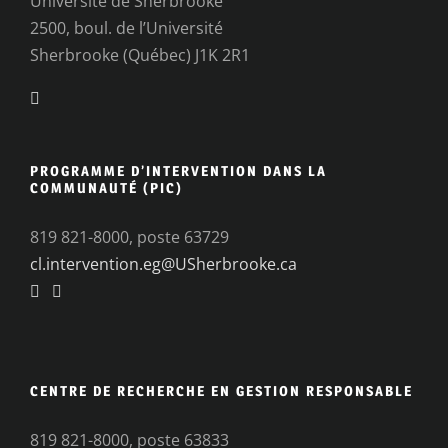
Université de Sherbrooke
2500, boul. de l’Université
Sherbrooke (Québec) J1K 2R1
PROGRAMME D’INTERVENTION DANS LA
COMMUNAUTÉ (PIC)
819 821-8000, poste 63729
cl.intervention.eg@USherbrooke.ca
CENTRE DE RECHERCHE EN GESTION RESPONSABLE
819 821-8000, poste 63833