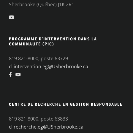
Sherbrooke (Québec) J1K 2R1
PROGRAMME D’INTERVENTION DANS LA
COMMUNAUTÉ (PIC)
819 821-8000, poste 63729
cl.intervention.eg@USherbrooke.ca
CENTRE DE RECHERCHE EN GESTION RESPONSABLE
819 821-8000, poste 63833
cl.recherche.eg@USherbrooke.ca