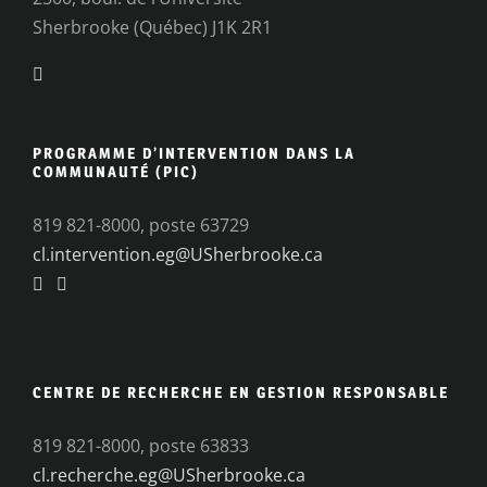
Sherbrooke (Québec) J1K 2R1
PROGRAMME D’INTERVENTION DANS LA
COMMUNAUTÉ (PIC)
819 821-8000, poste 63729
cl.intervention.eg@USherbrooke.ca
CENTRE DE RECHERCHE EN GESTION RESPONSABLE
819 821-8000, poste 63833
cl.recherche.eg@USherbrooke.ca