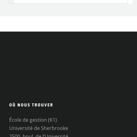
OÙ NOUS TROUVER
École de gestion (K1)
Université de Sherbrooke
2500, boul. de l’Université