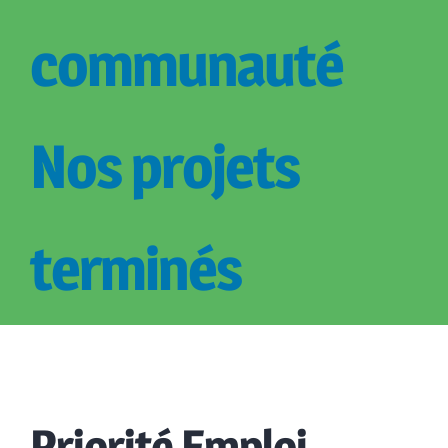
communauté
Nos projets
terminés
Priorité Emploi