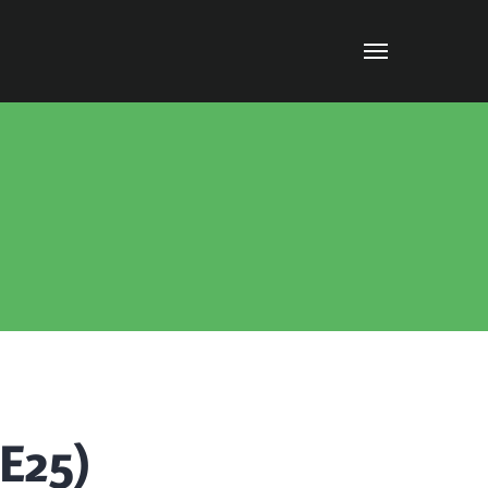
(E25)