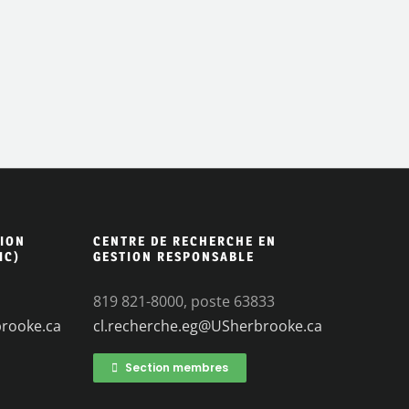
ION
CENTRE DE RECHERCHE EN
IC)
GESTION RESPONSABLE
819 821-8000, poste 63833
brooke.ca
cl.recherche.eg@USherbrooke.ca
Section membres