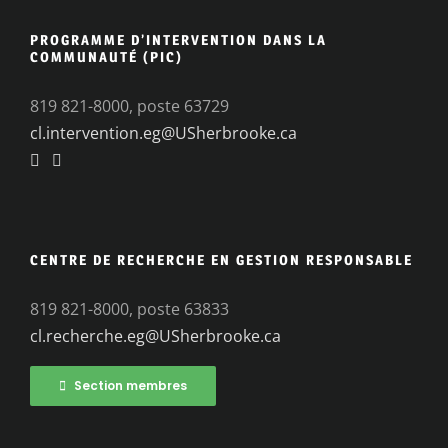
PROGRAMME D’INTERVENTION DANS LA
COMMUNAUTÉ (PIC)
819 821-8000, poste 63729
cl.intervention.eg@USherbrooke.ca
CENTRE DE RECHERCHE EN GESTION RESPONSABLE
819 821-8000, poste 63833
cl.recherche.eg@USherbrooke.ca
Section membres