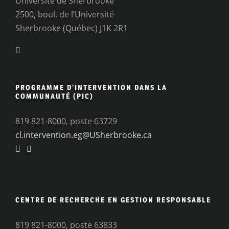
Université de Sherbrooke
2500, boul. de l’Université
Sherbrooke (Québec) J1K 2R1
PROGRAMME D’INTERVENTION DANS LA
COMMUNAUTÉ (PIC)
819 821-8000, poste 63729
cl.intervention.eg@USherbrooke.ca
CENTRE DE RECHERCHE EN GESTION RESPONSABLE
819 821-8000, poste 63833