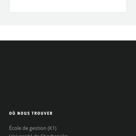
OÙ NOUS TROUVER
École de gestion (K1)